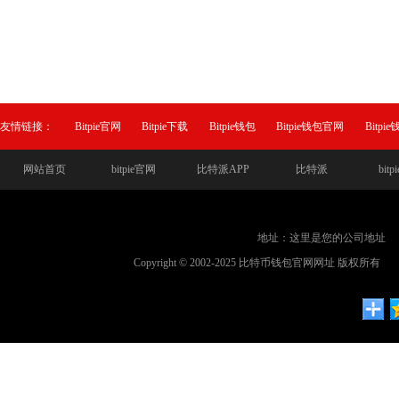
友情链接：
Bitpie官网
Bitpie下载
Bitpie钱包
Bitpie钱包官网
Bitpi
网站首页
bitpie官网
比特派APP
比特派
bit
载链接
Bitpie官网网址
Bitpie安装下载地址
Bitpie钱包app下载地
地址：这里是您的公司地址 电话：+
Copyright © 2002-2025 比特币钱包官网网址 版权