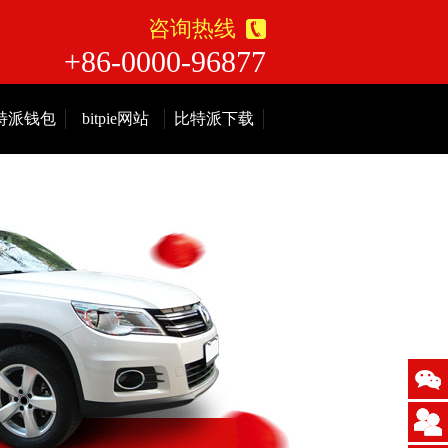
咨询热线
+86-0000-96877
特派钱包
bitpie网站
比特派下载