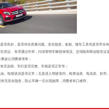
是否良好，是否存在质量问题、安全隐患，备胎、随车工具等是否齐全
讫凭证、有否通过年审，问清查明车辆投保情况、交强险和商业险凭证
生事故让消费者埋单；
有无划痕、车灯是否完整、车锁是否正常等；
油、电瓶状况是否正常；五是进入驾驶室内，检查油表、电流表、刹车
断有无安全隐患，防止车辆一旦出现故障，消费者有口难辩。