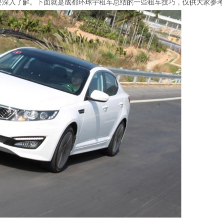
要深入了解。下面就是成都环球宇租车总结的一些租车技巧，仅供大家参