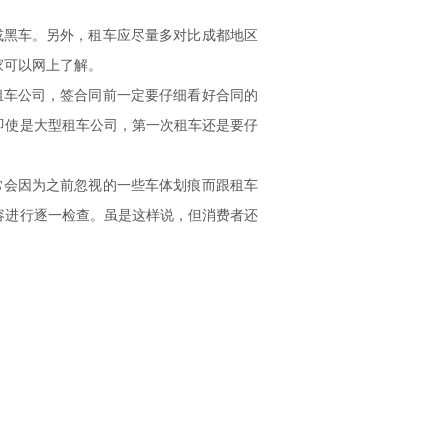
黑车。另外，租车应尽量多对比成都地区
家可以网上了解。
车公司，签合同前一定要仔细看好合同的
即使是大型租车公司，第一次租车还是要仔
会因为之前忽视的一些车体划痕而跟租车
容进行逐一检查。虽是这样说，但消费者还