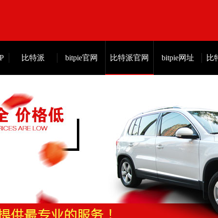
P
比特派
bitpie官网
比特派官网
bitpie网址
比