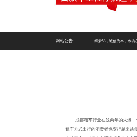
网站公告:
织梦58，诚信为本，市场在变
成都租车行业在这两年的火爆，
租车方式出行的消费者也变得越来越