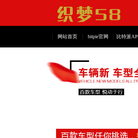
网站首页
bitpie官网
比特派AP