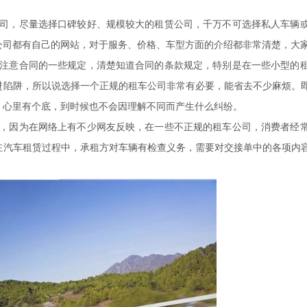
，尽量选择口碑较好、规模较大的租赁公司，千万不可选择私人车辆或
公司都有自己的网站，对于服务、价格、车型方面的介绍都非常清楚，大
意合同的一些规定，清楚知道合同的条款规定，特别是在一些小型的租
进陷阱，所以说选择一个正规的租车公司非常有必要，能省去不少麻烦。
，心里有个底，到时候也不会因理解不同而产生什么纠纷。
因为在网络上有不少网友反映，在一些不正规的租车公司，消费者经常
在汽车租赁过程中，承租方对车辆有检查义务，需要对交接单中的各项内