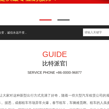
，诚信永远不变...
GUIDE
比特派官网
SERVICE PHONE
+86-0000-96877
让大家对这种新型出行方式充满了好奇，随着一些大型汽车租赁公司的
多。据悉，成都租车市场异常火爆，春节租车，车辆难觅啊。租车的人虽